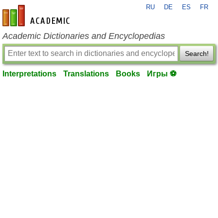
RU
DE
ES
FR
en-academic.com
Academic Dictionaries and Encyclopedias
Search!
Interpretations
Translations
Books
Игры ⚽